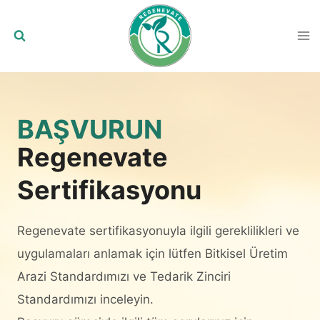
Skip
to
content
BAŞVURUN
Regenevate
Sertifikasyonu
Regenevate sertifikasyonuyla ilgili gereklilikleri ve
uygulamaları anlamak için lütfen Bitkisel Üretim
Arazi Standardımızı ve Tedarik Zinciri
Standardımızı inceleyin.