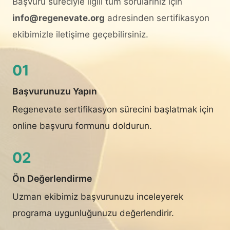
Başvuru süreciyle ilgili tüm sorularınız için
info@regenevate.org
adresinden sertifikasyon
ekibimizle iletişime geçebilirsiniz.
01
Başvurunuzu Yapın
Regenevate sertifikasyon sürecini başlatmak için
online başvuru formunu doldurun.
02
Ön Değerlendirme
Uzman ekibimiz başvurunuzu inceleyerek
programa uygunluğunuzu değerlendirir.